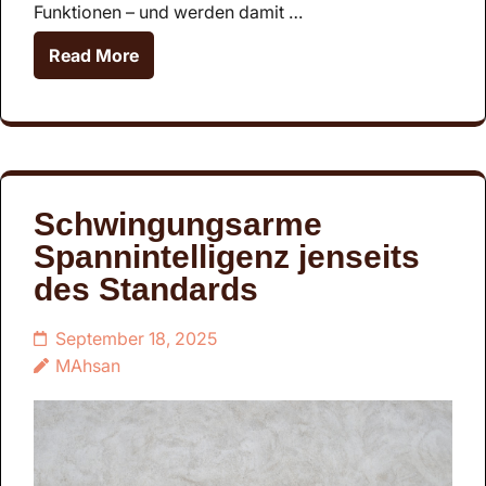
Funktionen – und werden damit …
Read More
Schwingungsarme
Spannintelligenz jenseits
des Standards
September 18, 2025
MAhsan