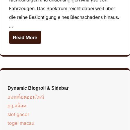
Fahrzeugen. Das Spektrum reicht dabei weit über
die reine Besichtigung eines Blechschadens hinaus.
…
Read More
Dynamic Blogroll & Sidebar
เกมสล็อตออนไลน์
pg สล็อต
slot gacor
togel macau