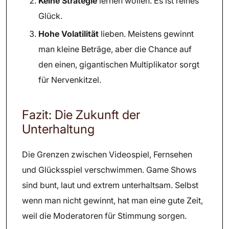
Keine Strategie
lernen wollen. Es ist reines
Glück.
Hohe Volatilität
lieben. Meistens gewinnt
man kleine Beträge, aber die Chance auf
den einen, gigantischen Multiplikator sorgt
für Nervenkitzel.
Fazit: Die Zukunft der
Unterhaltung
Die Grenzen zwischen Videospiel, Fernsehen
und Glücksspiel verschwimmen. Game Shows
sind bunt, laut und extrem unterhaltsam. Selbst
wenn man nicht gewinnt, hat man eine gute Zeit,
weil die Moderatoren für Stimmung sorgen.